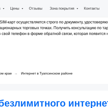
ы
Цены
Отзывы
Зона покрытия
Контакты
SIM-карт осуществляется строго по документу, удостоверяю
ционарных торговых точках. Получить консультацию по та
 свой телефон в форме обратной связи, которая появится н
ом крае
→
Интернет в Туапсинском районе
безлимитного интерне