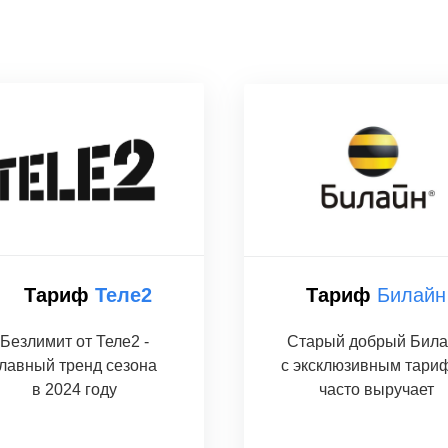
Тариф
Теле2
Тариф
Билайн
Безлимит от Теле2 -
Старый добрый Била
лавный тренд сезона
с эксклюзивным тари
в 2024 году
часто выручает