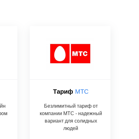
Тариф
МТС
йн
Безлимитный тариф от
фом
компании МТС - надежный
вариант для солидных
людей