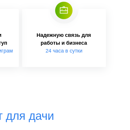
и
Надежную связь для
туп
работы и бизнеса
играм
24 часа в сутки
 для дачи