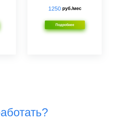
1250
руб./мес
Подробнее
работать?