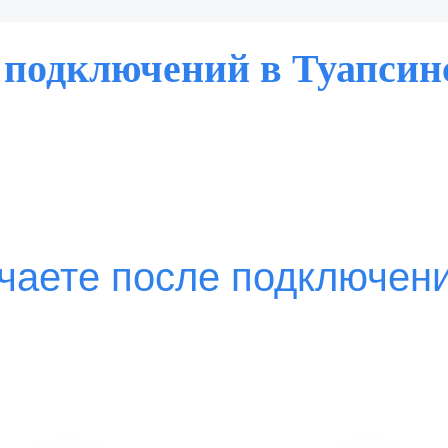
 подключений в Туапсин
чаете после подключен