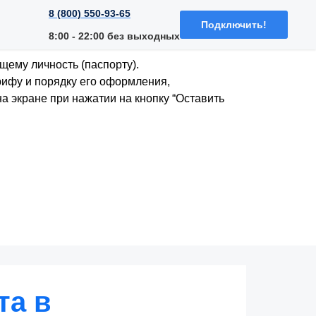
8 (800) 550-93-65
Подключить!
8:00 - 22:00 без выходных
щему личность (паспорту).
рифу и порядку его оформления,
а экране при нажатии на кнопку “Оставить
та в