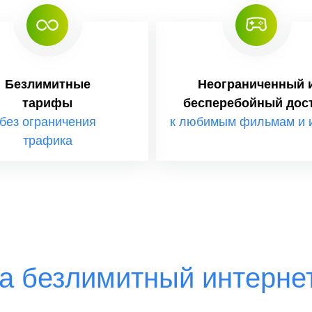
Безлимитные
Неограниченный 
тарифы
бесперебойный дос
без ограничения
к любимым фильмам и 
трафика
а безлимитный интернет