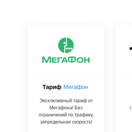
Тариф
Мегафон
Эксклюзивный тариф от
Мегафона! Без
г
ограничений по трафику,
запредельная скорость!