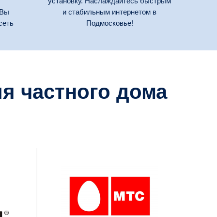
установку. Наслаждайтесь быстрым
 Вы
и стабильным интернетом в
сеть
Подмосковье!
я частного дома