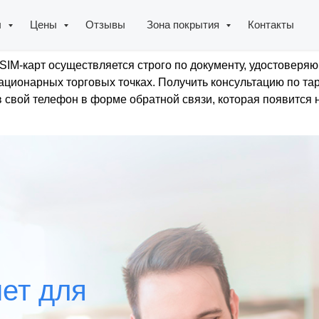
ы
Цены
Отзывы
Зона покрытия
Контакты
SIM-карт осуществляется строго по документу, удостоверяю
ционарных торговых точках. Получить консультацию по та
 свой телефон в форме обратной связи, которая появится н
ет для