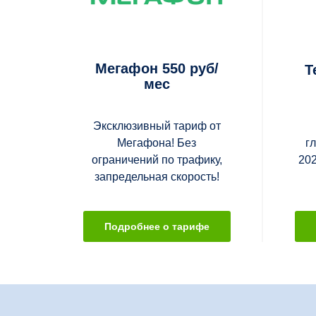
Мегафон 550 руб/
Т
мес
Эксклюзивный тариф от
Мегафона! Без
г
ограничений по трафику,
202
запредельная скорость!
Подробнее о тарифе