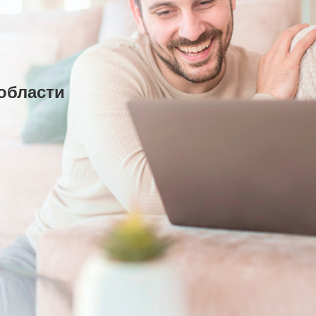
области