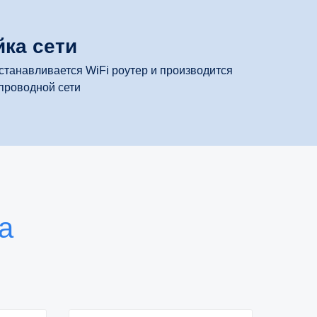
ка сети
станавливается WiFi роутер и производится
проводной сети
а