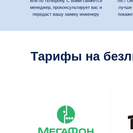
или по телефону. С Вами свяжется
тест си
менеджер, проконсультирует вас и
лучше 
передаст вашу заявку инженеру
покаже
Тарифы на безл