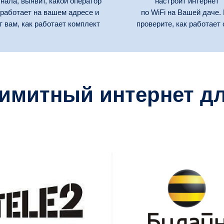
гнала, выявит, какой оператор
настроит интернет
работает на вашем адресе и
по WiFi на Вашей даче.
т вам, как работает комплект
проверите, как работает 
имитный интернет дл