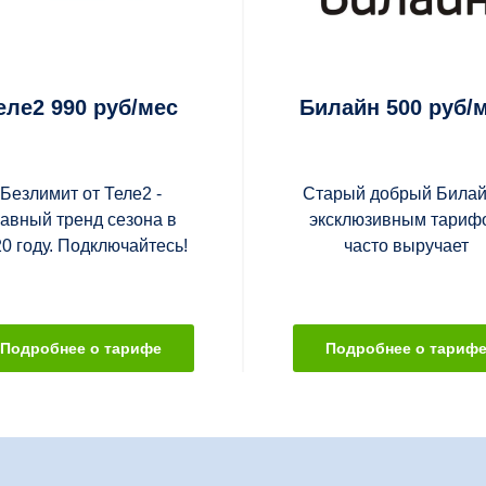
еле2 990 руб/мес
Билайн 500 руб/
Безлимит от Теле2 -
Старый добрый Билай
лавный тренд сезона в
эксклюзивным тариф
0 году. Подключайтесь!
часто выручает
Подробнее о тарифе
Подробнее о тариф