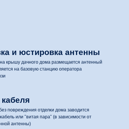
вка и юстировка антенны
 на крышу дачного дома размещается антенный
ляется на базовую станцию оператора
язи
 кабеля
ез повреждения отделки дома заводится
кабель или "витая пара" (в зависимости от
нной антенны)