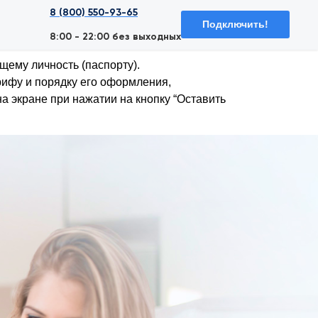
8 (800) 550-93-65
Подключить!
8:00 - 22:00 без выходных
щему личность (паспорту).
рифу и порядку его оформления,
а экране при нажатии на кнопку “Оставить