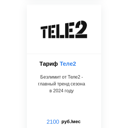
Тариф
Теле2
Безлимит от Теле2 -
главный тренд сезона
в 2024 году
2100
руб./мес