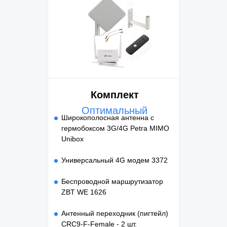
Комплект
Оптимальный
Широкополосная антенна с
гермобоксом 3G/4G Petra MIMO
Unibox
Универсальный 4G модем 3372
Беспроводной маршрутизатор
ZBT WE 1626
Антенный переходник (пигтейл)
CRC9-F-Female - 2 шт.