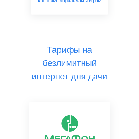
к любимым фильмам и играм
Тарифы на
безлимитный
интернет для дачи