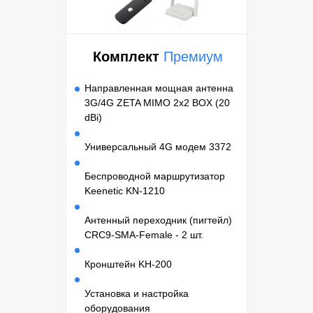
Комплект
Премиум
Направленная мощная антенна
3G/4G ZETA MIMO 2x2 BOX (20
dBi)
Универсальный 4G модем 3372
Беспроводной маршрутизатор
Keenetic KN-1210
Антенный переходник (пигтейл)
CRC9-SMA-Female - 2 шт.
Кронштейн KH-200
Установка и настройка
оборудования