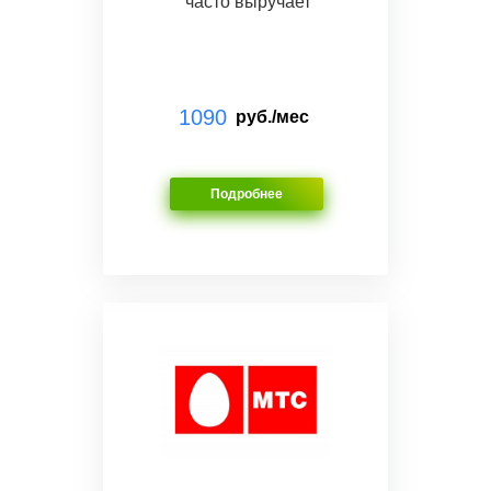
часто выручает
1090
руб./мес
Подробнее